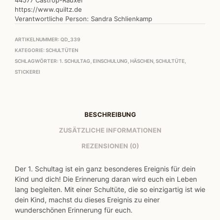
44577 Castrop-Rauxel
https://www.quiltz.de
Verantwortliche Person:
Sandra Schlienkamp
ARTIKELNUMMER:
QD_339
KATEGORIE:
SCHULTÜTEN
SCHLAGWÖRTER:
1. SCHULTAG
,
EINSCHULUNG
,
HÄSCHEN
,
SCHULTÜTE
,
STICKEREI
BESCHREIBUNG
ZUSÄTZLICHE INFORMATIONEN
REZENSIONEN (0)
Der 1. Schultag ist ein ganz besonderes Ereignis für dein
Kind und dich! Die Erinnerung daran wird euch ein Leben
lang begleiten. Mit einer Schultüte, die so einzigartig ist wie
dein Kind, machst du dieses Ereignis zu einer
wunderschönen Erinnerung für euch.