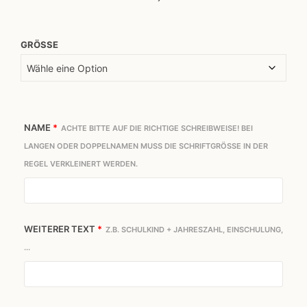
GRÖSSE
NAME
*
ACHTE BITTE AUF DIE RICHTIGE SCHREIBWEISE! BEI
LANGEN ODER DOPPELNAMEN MUSS DIE SCHRIFTGRÖSSE IN DER R
EGEL VERKLEINERT WERDEN.
WEITERER TEXT
*
Z.B. SCHULKIND + JAHRESZAHL, EINSCHULUNG,
...