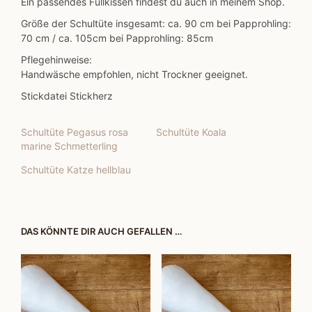
Ein passendes Füllkissen findest du auch in meinem Shop.
Größe der Schultüte insgesamt: ca. 90 cm bei Papprohling:
70 cm / ca. 105cm bei Papprohling: 85cm
Pflegehinweise:
Handwäsche empfohlen, nicht Trockner geeignet.
Stickdatei Stickherz
Schultüte Pegasus rosa
Schultüte Koala
marine Schmetterling
Schultüte Katze hellblau
DAS KÖNNTE DIR AUCH GEFALLEN …