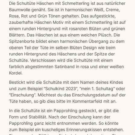
Die Schultüte Häschen mit Schmetterling ist aus natürlicher
Baumwolle genäht. Sie ist in harmonischen Weiß, Creme,
Rosa, Rot und Grün Tönen gehalten. Das aufgestickte,
zauberhafte Häschen Motiv mit einem Schmetterling ist auf
einem runden Hintergrund mit rosaroten Blüten und grünen
Blättern. Das Häschen ist aus einem weichen Plüsch. Die
Spitzenborte bildet einen harmonischen Übergang zu dem
oberen Teil der Tüte im selben Blüten Design wie beim
runden Hintergrund des Häschens und der Spitze der
Schultüte. Verschlossen wird die Schultüte mit einem
farblich abgestimmten Satinband in rosa und einer weißen
Kordel.
Bestickt wird die Schultüte mit dem Namen deines Kindes
und zum Beispiel “Schulkind 2023”, “mein 1. Schultag” oder
“Einschulung”. Möchtest du das Einschulungsdatum auf der
Tüte haben, so gib dies bitte im Kommentarfeld mit an.
In die Schultüte ist ein Papprohling gesteckt, er gibt die
Form und Stabilität. Nach der Einschulung kann der
Papprohling ganz leicht entnommen werden. So könnte
zum Beispiel ein kuscheliges Erinnerungskissen entstehen.