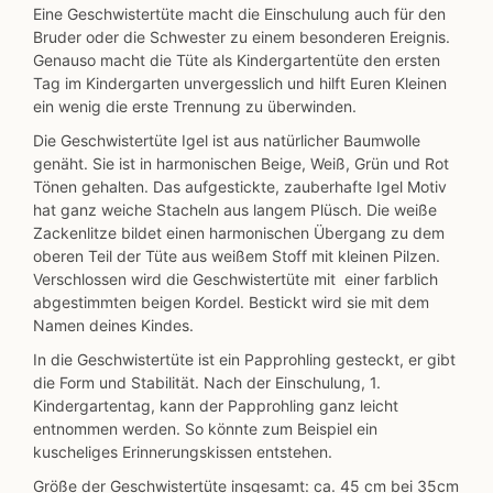
Eine Geschwistertüte macht die Einschulung auch für den
Bruder oder die Schwester zu einem besonderen Ereignis.
Genauso macht die Tüte als Kindergartentüte den ersten
Tag im Kindergarten unvergesslich und hilft Euren Kleinen
ein wenig die erste Trennung zu überwinden.
Die Geschwistertüte Igel ist aus natürlicher Baumwolle
genäht. Sie ist in harmonischen Beige, Weiß, Grün und Rot
Tönen gehalten. Das aufgestickte, zauberhafte Igel Motiv
hat ganz weiche Stacheln aus langem Plüsch. Die weiße
Zackenlitze bildet einen harmonischen Übergang zu dem
oberen Teil der Tüte aus weißem Stoff mit kleinen Pilzen.
Verschlossen wird die Geschwistertüte mit einer farblich
abgestimmten beigen Kordel. Bestickt wird sie mit dem
Namen deines Kindes.
In die Geschwistertüte ist ein Papprohling gesteckt, er gibt
die Form und Stabilität. Nach der Einschulung, 1.
Kindergartentag, kann der Papprohling ganz leicht
entnommen werden. So könnte zum Beispiel ein
kuscheliges Erinnerungskissen entstehen.
Größe der Geschwistertüte insgesamt: ca. 45 cm bei 35cm