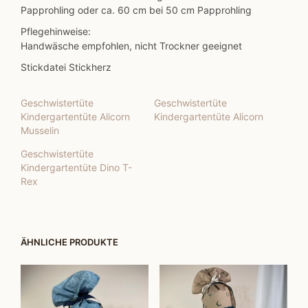
Papprohling oder ca. 60 cm bei 50 cm Papprohling
Pflegehinweise:
Handwäsche empfohlen, nicht Trockner geeignet
Stickdatei Stickherz
Geschwistertüte
Geschwistertüte
Kindergartentüte Alicorn
Kindergartentüte Alicorn
Musselin
Geschwistertüte
Kindergartentüte Dino T-
Rex
ÄHNLICHE PRODUKTE