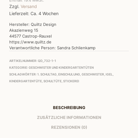
Enthält 19% MwSt.
Zzgl.
Versand
Lieferzeit: Ca. 4 Wochen
Hersteller:
Quiltz Design
Akazienweg 15
44577 Castrop-Rauxel
https://www.quiltz.de
Verantwortliche Person:
Sandra Schlienkamp
ARTIKELNUMMER:
QD_732-1-1
KATEGORIE:
GESCHWISTER UND KINDERGARTENTÜTEN
SCHLAGWÖRTER:
1. SCHULTAG
,
EINSCHULUNG
,
GESCHWISTER
,
IGEL
,
KINDERGARTENTÜTE
,
SCHULTÜTE
,
STICKEREI
BESCHREIBUNG
ZUSÄTZLICHE INFORMATIONEN
REZENSIONEN (0)