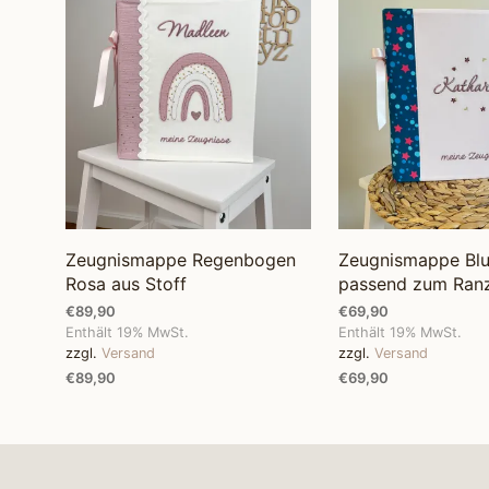
Zeugnismappe Regenbogen
Zeugnismappe Bl
Rosa aus Stoff
passend zum Ran
€
89,90
€
69,90
Enthält 19% MwSt.
Enthält 19% MwSt.
zzgl.
Versand
zzgl.
Versand
€
89,90
€
69,90
OPTIONEN WÄHLEN
OPTIONEN WÄHLEN